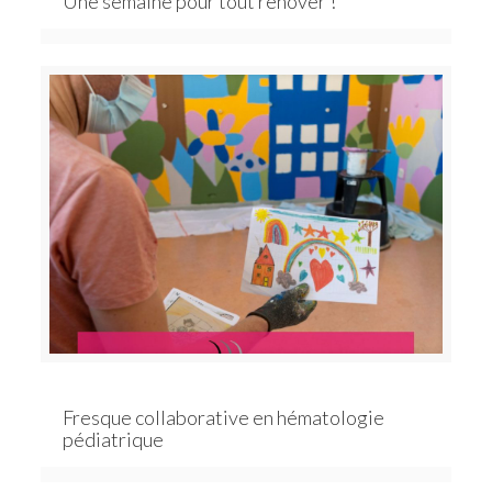
Une semaine pour tout rénover !
Fresque collaborative en hématologie
pédiatrique