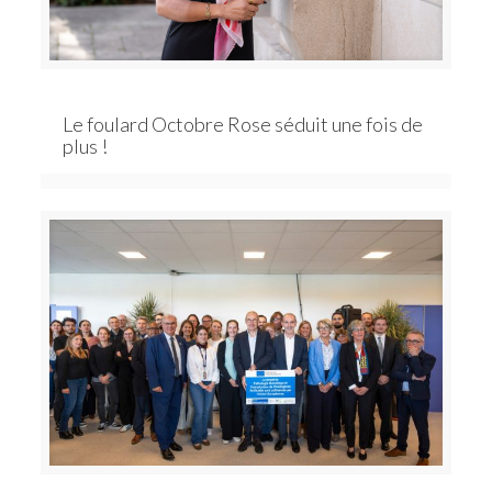
Le foulard Octobre Rose séduit une fois de
plus !