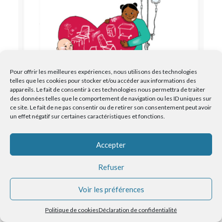
Pour offrir les meilleures expériences, nous utilisons des technologies
telles que les cookies pour stocker et/ou accéder aux informations des
appareils. Le fait de consentir à ces technologies nous permettra de traiter
des données telles que le comportement de navigation ou les ID uniques sur
ce site. Le fait de ne pas consentir ou de retirer son consentement peut avoir
un effet négatif sur certaines caractéristiques et fonctions.
Une collecte couronnée de succès pour
l’unité d’hématologie pédiatrique
Accepter
Refuser
Voir les préférences
Politique de cookies
Déclaration de confidentialité