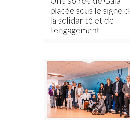
Une soirée de Gala
placée sous le signe 
la solidarité et de
l’engagement