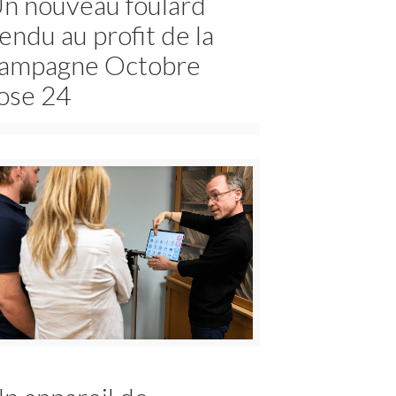
n nouveau foulard
endu au profit de la
ampagne Octobre
ose 24