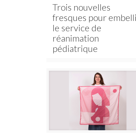
Trois nouvelles
fresques pour embell
le service de
réanimation
pédiatrique