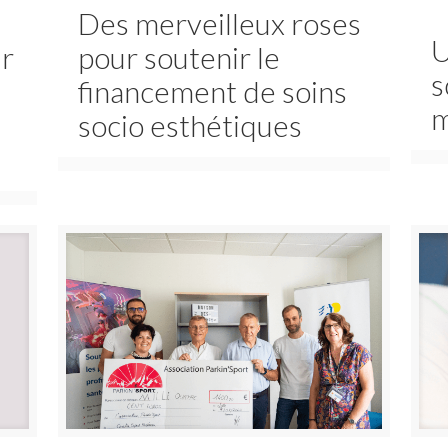
Des merveilleux roses
U
ir
pour soutenir le
s
financement de soins
m
socio esthétiques