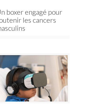
n boxer engagé pour
outenir les cancers
asculins