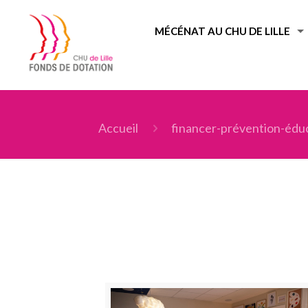
MÉCÉNAT AU CHU DE LILLE
Accueil
financer-prévention-édu