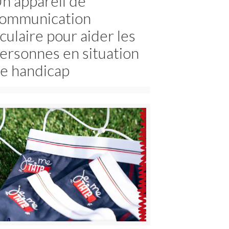
n appareil de
ommunication
culaire pour aider les
ersonnes en situation
e handicap