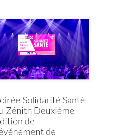
oirée Solidarité Santé
u Zénith Deuxième
dition de
’événement de