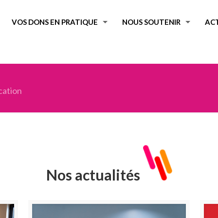
VOS DONS EN PRATIQUE
NOUS SOUTENIR
AC
cation
Nos actualités