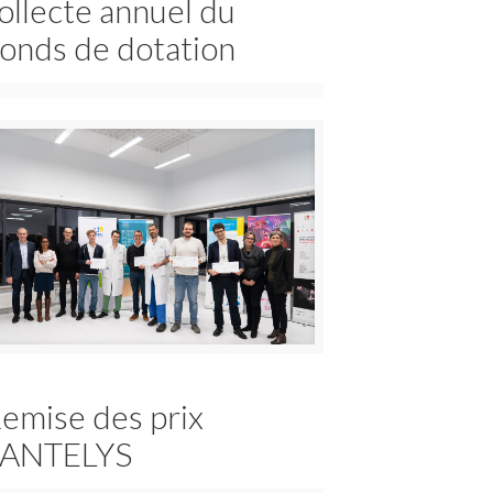
ollecte annuel du
onds de dotation
emise des prix
ANTELYS