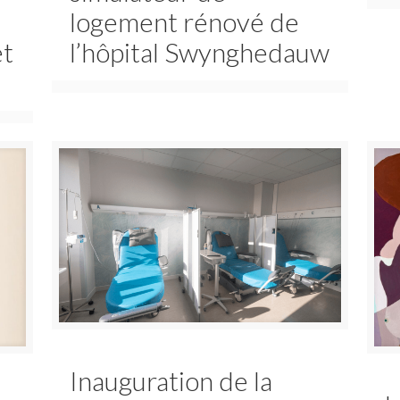
logement rénové de
et
l’hôpital Swynghedauw
Inauguration de la