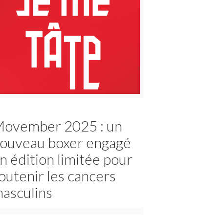
ovember 2025 : un
ouveau boxer engagé
n édition limitée pour
outenir les cancers
asculins