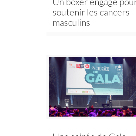
Un boxer engagé pou
soutenir les cancers
masculins