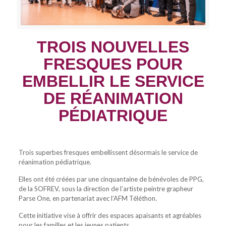
TROIS NOUVELLES
FRESQUES POUR
EMBELLIR LE SERVICE
DE RÉANIMATION
PÉDIATRIQUE
Trois superbes fresques embellissent désormais le service de
réanimation pédiatrique.
Elles ont été créées par une cinquantaine de bénévoles de PPG,
de la SOFREV, sous la direction de l’artiste peintre grapheur
Parse One, en partenariat avec l’AFM Téléthon.
Cette initiative vise à offrir des espaces apaisants et agréables
pour les familles et les jeunes patients.