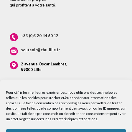
qui profitent à votre santé.
+33 (0)3 20 44 60 12
soutenir@chu-lille.fr
2 avenue Oscar Lambret,
59000 Lille
Pour offrir les meilleures expériences, nous utilisons des technologies
telles que les cookies pour stocker et/ou accéder aux informations des
appareils. Le fait de consentir à ces technologies nous permettra de traiter
des données telles que le comportement de navigation ou les ID uniques sur
ce site. Le fait de ne pas consentir ou de retirer son consentement peut avoir
un effet négatif sur certaines caractéristiques et fonctions.