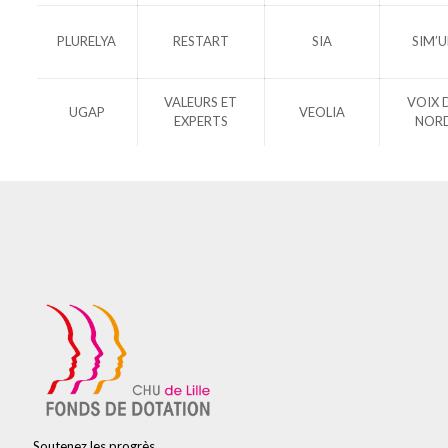
PLURELYA
RESTART
SIA
SIM’
VALEURS ET
VOIX 
UGAP
VEOLIA
EXPERTS
NOR
Soutenez les progrès