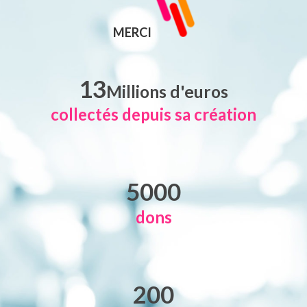
MERCI
13
Millions d'euros
collectés depuis sa création
5000
dons
200