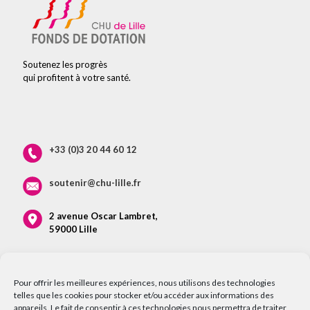
Soutenez les progrès
qui profitent à votre santé.
+33 (0)3 20 44 60 12
soutenir@chu-lille.fr
2 avenue Oscar Lambret,
59000 Lille
Pour offrir les meilleures expériences, nous utilisons des technologies
telles que les cookies pour stocker et/ou accéder aux informations des
appareils. Le fait de consentir à ces technologies nous permettra de traiter