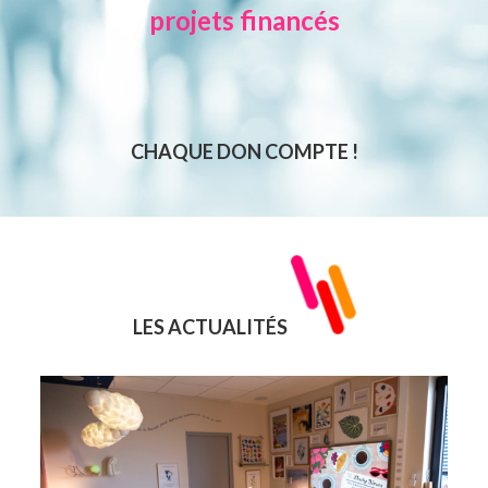
projets financés
CHAQUE DON COMPTE !
LES
ACTUALITÉS