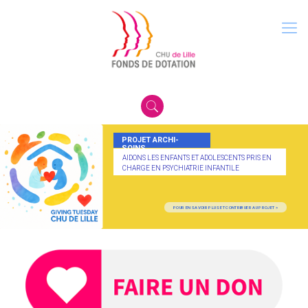
PROJET ARCHI-
SOINS
AIDONS LES ENFANTS ET ADOLESCENTS PRIS EN
CHARGE EN PSYCHIATRIE INFANTILE
POUR EN SAVOIR PLUS ET CONTRIBUER AU PROJET >