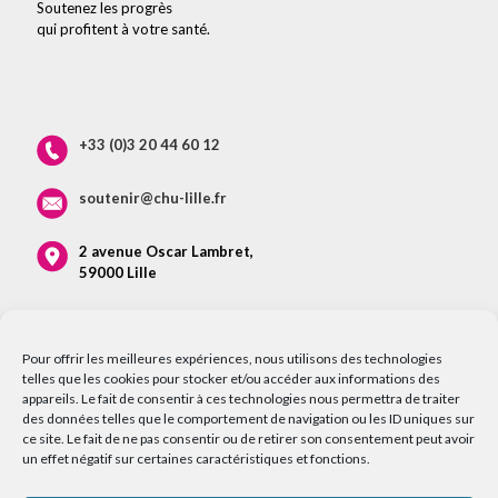
Soutenez les progrès
qui profitent à votre santé.
+33 (0)3 20 44 60 12
soutenir@chu-lille.fr
2 avenue Oscar Lambret,
59000 Lille
Pour offrir les meilleures expériences, nous utilisons des technologies
telles que les cookies pour stocker et/ou accéder aux informations des
appareils. Le fait de consentir à ces technologies nous permettra de traiter
des données telles que le comportement de navigation ou les ID uniques sur
ce site. Le fait de ne pas consentir ou de retirer son consentement peut avoir
un effet négatif sur certaines caractéristiques et fonctions.