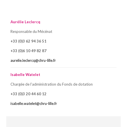
Aurélie Leclercq
Responsable du Mécénat
+33 (0)3 62 94 36 51
+33 (0)6 10 49 82 87
aurelie.leclercq@chru-lille.fr
Isabelle Watelet
Chargée de l’administration du Fonds de dotation
+33 (0)3 20 44 60 12
isabelle.watelet@chru-lille.fr