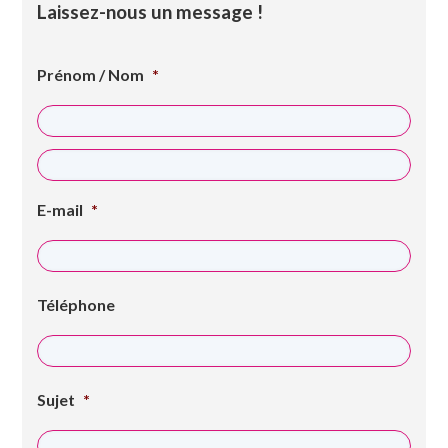
Laissez-nous un message !
Prénom / Nom
*
Prénom
Nom
E-mail
*
Téléphone
Sujet
*