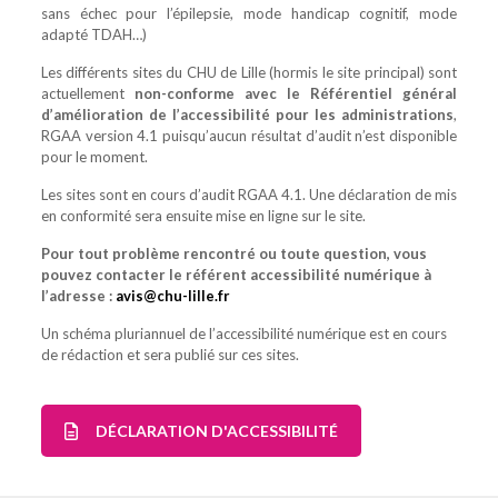
sans échec pour l’épilepsie, mode handicap cognitif, mode
adapté TDAH…)
Les différents sites du CHU de Lille (hormis le site principal) sont
actuellement
non-conforme avec le Référentiel général
d’amélioration de l’accessibilité pour les administrations
,
RGAA version 4.1 puisqu’aucun résultat d’audit n’est disponible
pour le moment.
Les sites sont en cours d’audit RGAA 4.1. Une déclaration de mis
en conformité sera ensuite mise en ligne sur le site.
Pour tout problème rencontré ou toute question, vous
pouvez contacter le référent accessibilité numérique à
l’adresse :
avis@chu-lille.fr
Un schéma pluriannuel de l’accessibilité numérique est en cours
de rédaction et sera publié sur ces sites.
DÉCLARATION D'ACCESSIBILITÉ