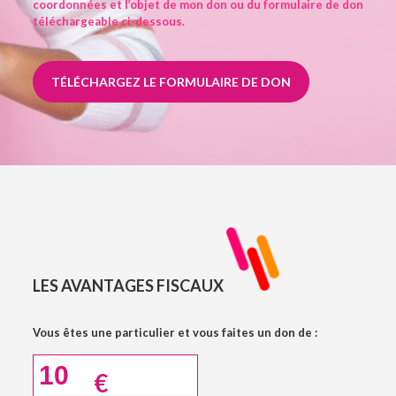
coordonnées et l’objet de mon don ou du formulaire de don
téléchargeable ci-dessous.
TÉLÉCHARGEZ LE FORMULAIRE DE DON
LES AVANTAGES FISCAUX
Vous êtes une particulier et vous faites un don de :