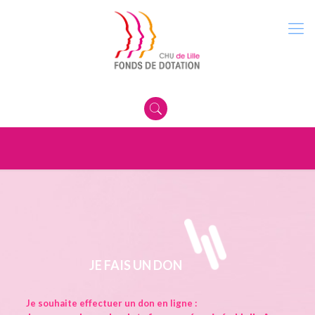
JE FAIS UN DON
Je souhaite effectuer un don en ligne :