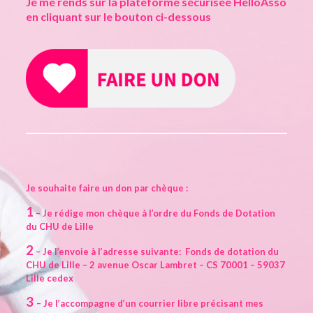
Je me rends sur la plateforme sécurisée HelloAsso
en cliquant sur le bouton ci-dessous
Je souhaite faire un don par chèque :
1
– Je rédige mon chèque à l’ordre du Fonds de Dotation
du CHU de Lille
2
– Je l’envoie à l’adresse suivante: Fonds de dotation du
CHU de Lille – 2 avenue Oscar Lambret – CS 70001 – 59037
Lille cedex
3
– Je l’accompagne d’un courrier libre précisant mes