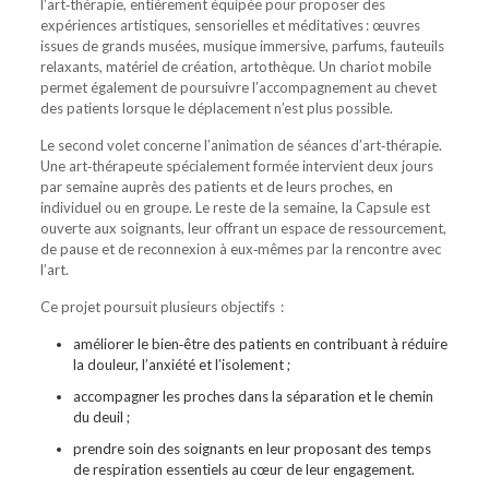
l’art‑thérapie, entièrement équipée pour proposer des
expériences artistiques, sensorielles et méditatives : œuvres
issues de grands musées, musique immersive, parfums, fauteuils
relaxants, matériel de création, artothèque. Un chariot mobile
permet également de poursuivre l’accompagnement au chevet
des patients lorsque le déplacement n’est plus possible.
Le second volet concerne l’animation de séances d’art‑thérapie.
Une art‑thérapeute spécialement formée intervient deux jours
par semaine auprès des patients et de leurs proches, en
individuel ou en groupe. Le reste de la semaine, la Capsule est
ouverte aux soignants, leur offrant un espace de ressourcement,
de pause et de reconnexion à eux‑mêmes par la rencontre avec
l’art.
Ce projet poursuit plusieurs objectifs :
améliorer le bien‑être des patients en contribuant à réduire
la douleur, l’anxiété et l’isolement ;
accompagner les proches dans la séparation et le chemin
du deuil ;
prendre soin des soignants en leur proposant des temps
de respiration essentiels au cœur de leur engagement.