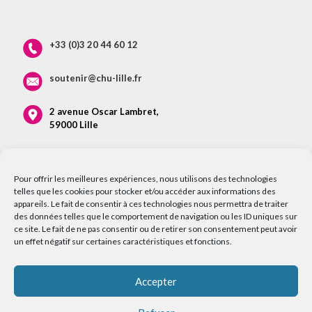
+33 (0)3 20 44 60 12
soutenir@chu-lille.fr
2 avenue Oscar Lambret,
59000 Lille
Pour offrir les meilleures expériences, nous utilisons des technologies
telles que les cookies pour stocker et/ou accéder aux informations des
appareils. Le fait de consentir à ces technologies nous permettra de traiter
des données telles que le comportement de navigation ou les ID uniques sur
ce site. Le fait de ne pas consentir ou de retirer son consentement peut avoir
un effet négatif sur certaines caractéristiques et fonctions.
Accepter