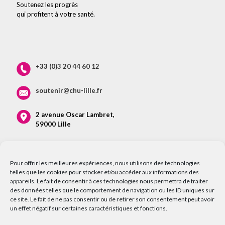
Soutenez les progrès
qui profitent à votre santé.
+33 (0)3 20 44 60 12
soutenir@chu-lille.fr
2 avenue Oscar Lambret,
59000 Lille
Pour offrir les meilleures expériences, nous utilisons des technologies
telles que les cookies pour stocker et/ou accéder aux informations des
appareils. Le fait de consentir à ces technologies nous permettra de traiter
des données telles que le comportement de navigation ou les ID uniques sur
ce site. Le fait de ne pas consentir ou de retirer son consentement peut avoir
un effet négatif sur certaines caractéristiques et fonctions.