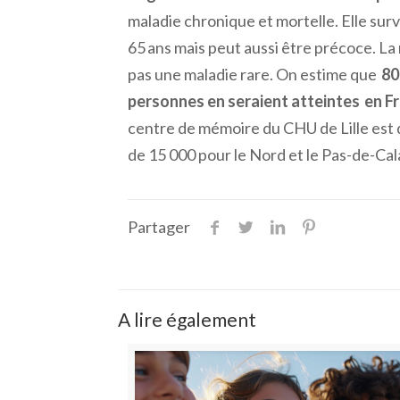
maladie chronique et mortelle. Elle su
65 ans mais peut aussi être précoce. La
pas une maladie rare. On estime que
80
personnes en seraient atteintes en F
centre de mémoire du CHU de Lille est d
de 15 000 pour le Nord et le Pas-de-Cala
Partager
A lire également