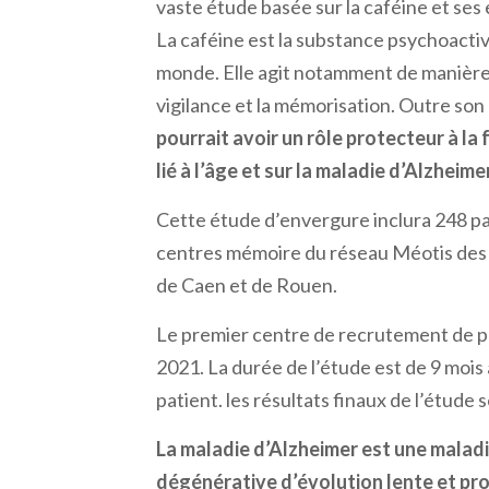
vaste étude basée sur la caféine et ses 
La caféine est la substance psychoacti
monde. Elle agit notamment de manière p
vigilance et la mémorisation. Outre son 
pourrait avoir un rôle protecteur à la f
lié à l’âge et sur la maladie d’Alzheimer
Cette étude d’envergure inclura 248 pa
centres mémoire du réseau Méotis des
de Caen et de Rouen.
Le premier centre de recrutement de pa
2021. La durée de l’étude est de 9 mois à
patient. les résultats finaux de l’étude
La maladie d’Alzheimer est une malad
dégénérative d’évolution lente et pr