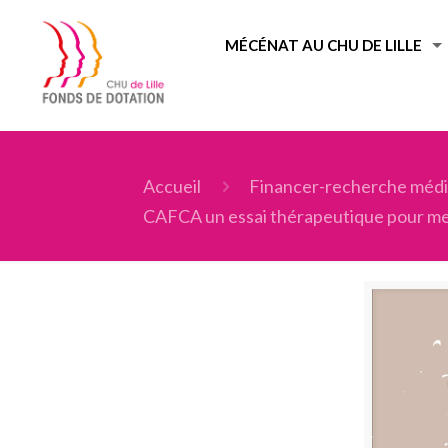
MÉCÉNAT AU CHU DE LILLE
Accueil
Financer-recherche médi
CAFCA un essai thérapeutique pour mesu