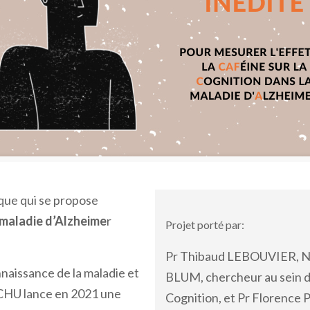
que qui se propose
a maladie d’Alzheime
r
Projet porté par:
Pr Thibaud LEBOUVIER, Ne
onnaissance de la maladie et
BLUM, chercheur au sein d
 CHU lance en 2021 une
Cognition, et Pr Florenc