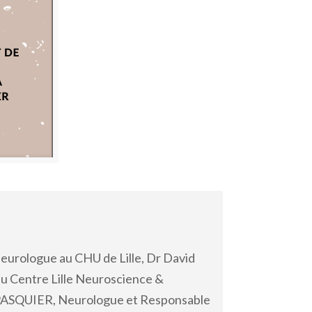
urologue au CHU de Lille, Dr David
u Centre Lille Neuroscience &
e PASQUIER, Neurologue et Responsable