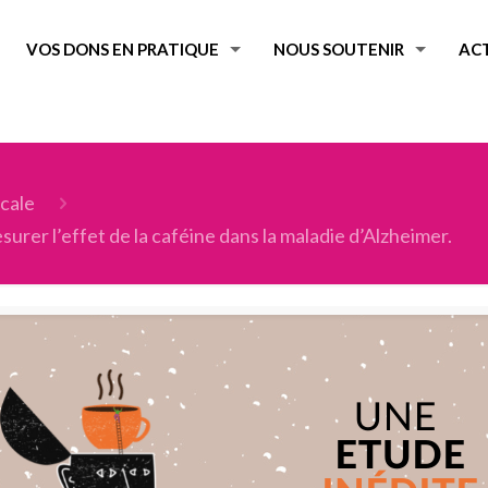
VOS DONS EN PRATIQUE
NOUS SOUTENIR
AC
cale
rer l’effet de la caféine dans la maladie d’Alzheimer.