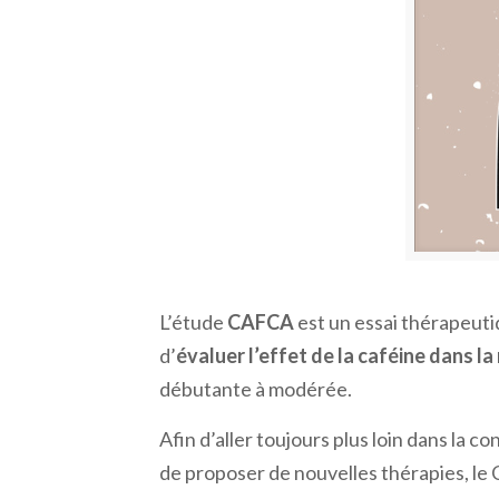
L’étude
CAFCA
est un essai thérapeuti
d’
évaluer l’effet de la caféine dans l
débutante à modérée.
Afin d’aller toujours plus loin dans la c
de proposer de nouvelles thérapies, le