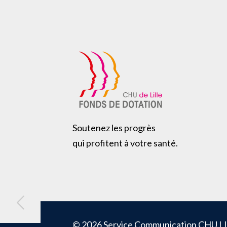
Soutenez les progrès
qui profitent à votre santé.
© 2026 Service Communication CHU LI