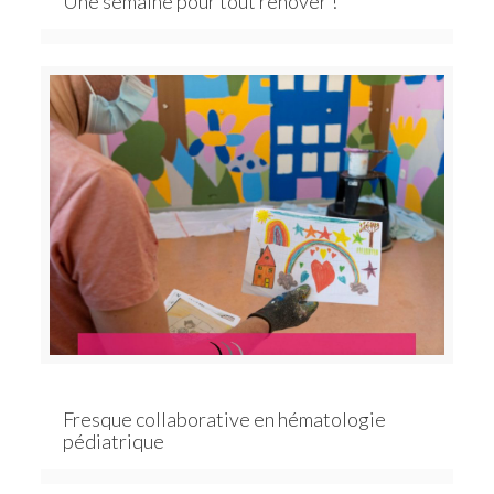
Une semaine pour tout rénover !
Fresque collaborative en hématologie
pédiatrique