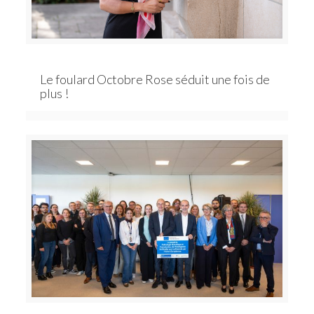
Le foulard Octobre Rose séduit une fois de
plus !