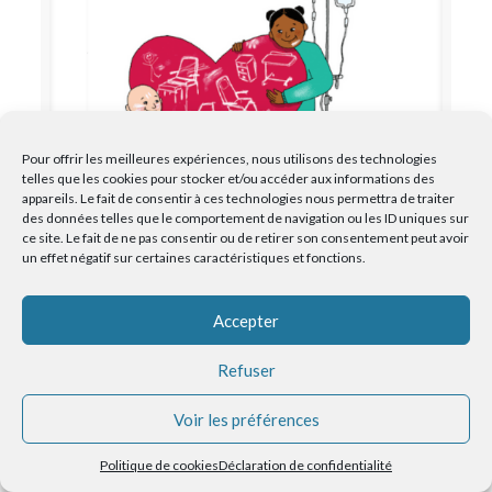
Pour offrir les meilleures expériences, nous utilisons des technologies
telles que les cookies pour stocker et/ou accéder aux informations des
appareils. Le fait de consentir à ces technologies nous permettra de traiter
des données telles que le comportement de navigation ou les ID uniques sur
ce site. Le fait de ne pas consentir ou de retirer son consentement peut avoir
un effet négatif sur certaines caractéristiques et fonctions.
Une collecte couronnée de succès pour
l’unité d’hématologie pédiatrique
Accepter
Refuser
Voir les préférences
Politique de cookies
Déclaration de confidentialité