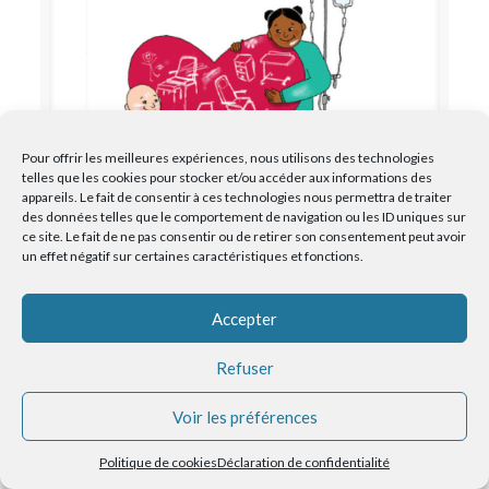
Pour offrir les meilleures expériences, nous utilisons des technologies
telles que les cookies pour stocker et/ou accéder aux informations des
appareils. Le fait de consentir à ces technologies nous permettra de traiter
des données telles que le comportement de navigation ou les ID uniques sur
ce site. Le fait de ne pas consentir ou de retirer son consentement peut avoir
un effet négatif sur certaines caractéristiques et fonctions.
Une collecte couronnée de succès pour
l’unité d’hématologie pédiatrique
Accepter
Refuser
Voir les préférences
Politique de cookies
Déclaration de confidentialité