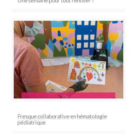
Une semaine pour tout rénover !
Fresque collaborative en hématologie
pédiatrique