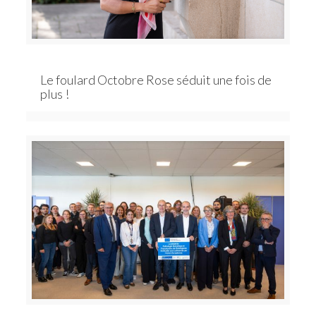
Le foulard Octobre Rose séduit une fois de
plus !