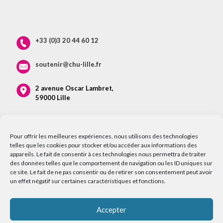
+33 (0)3 20 44 60 12
soutenir@chu-lille.fr
2 avenue Oscar Lambret,
59000 Lille
Pour offrir les meilleures expériences, nous utilisons des technologies
telles que les cookies pour stocker et/ou accéder aux informations des
appareils. Le fait de consentir à ces technologies nous permettra de traiter
des données telles que le comportement de navigation ou les ID uniques sur
ce site. Le fait de ne pas consentir ou de retirer son consentement peut avoir
un effet négatif sur certaines caractéristiques et fonctions.
Accepter