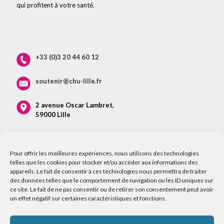
qui profitent à votre santé.
+33 (0)3 20 44 60 12
soutenir@chu-lille.fr
2 avenue Oscar Lambret,
59000 Lille
Pour offrir les meilleures expériences, nous utilisons des technologies
telles que les cookies pour stocker et/ou accéder aux informations des
appareils. Le fait de consentir à ces technologies nous permettra de traiter
des données telles que le comportement de navigation ou les ID uniques sur
ce site. Le fait de ne pas consentir ou de retirer son consentement peut avoir
un effet négatif sur certaines caractéristiques et fonctions.