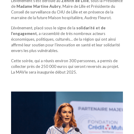
L’événement s’est déroulé au
Zénith de Lille
, sous la Présidence
de
Madame Martine Aubry
, Maire de Lille et Présidente du
Conseil de surveillance du CHU de Lille et en présence de la
marraine de la future Maison hospitalière, Audrey Fleurot.
L’événement, placé sous le signe de la
solidarité et de
l’engagement,
a rassemblé de très nombreux acteurs
économiques, politiques, culturels… de la région qui ont ainsi
affirmé leur soutien pour l’innovation en santé et leur solidarité
envers les plus vulnérables.
Cette soirée, qui a réunis environ 300 personnes, a permis de
collecter près de 250 000 euros qui seront reversés au projet.
La MAVIe sera inaugurée début 2025.