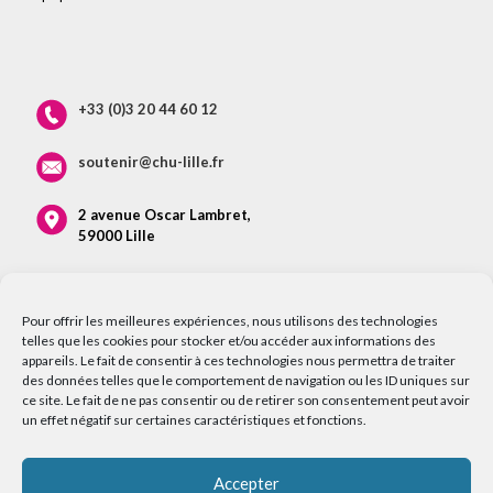
+33 (0)3 20 44 60 12
soutenir@chu-lille.fr
2 avenue Oscar Lambret,
59000 Lille
Pour offrir les meilleures expériences, nous utilisons des technologies
telles que les cookies pour stocker et/ou accéder aux informations des
appareils. Le fait de consentir à ces technologies nous permettra de traiter
des données telles que le comportement de navigation ou les ID uniques sur
ce site. Le fait de ne pas consentir ou de retirer son consentement peut avoir
un effet négatif sur certaines caractéristiques et fonctions.
Accepter