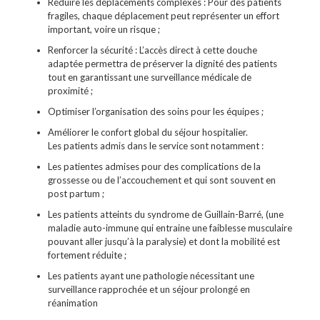
Réduire les déplacements complexes
: Pour des patients
fragiles, chaque déplacement peut représenter un effort
important, voire un risque ;
Renforcer la sécurité :
L’accès direct à cette douche
adaptée permettra de préserver la dignité des patients
tout en garantissant une surveillance médicale de
proximité ;
Optimiser l’organisation des soins
pour les équipes ;
Améliorer le confort global
du séjour hospitalier.
Les patients admis dans le service sont notamment :
Les patientes admises pour des complications de la
grossesse ou de l’accouchement et
qui sont souvent en
post partum
;
Les patients atteints
du syndrome de Guillain-Barré, (une
maladie auto-immune
qui entraine une faiblesse musculaire
pouvant aller jusqu’à la paralysie)
et dont la mobilité est
fortement réduite ;
Les patients ayant une pathologie
nécessitant une
surveillance rapprochée et un séjour prolongé en
réanimation