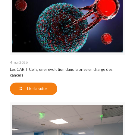
4 mai 2026
Les CAR T Cells, une révolution dans la prise en charge des
cancers
Lire la suite