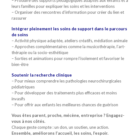
– Produire des supports pédagogiques adaptés aux enfants et à
leurs familles pour expliquer les soins et les interventions
– Organiser des rencontres d’information pour créer du lien et
rassurer
Intégrer pleinement les soins de support dans le parcours
de soins
– Activité physique adaptée, ateliers créatifs, médiation animale
– Approches complémentaires comme la musicothérapie, l’art-
thérapie ou la socio-esthétique
– Sorties et animations pour rompre l’isolement et favoriser le
bien-être
Soutenir la recherche clinique
– Pour mieux comprendre les pathologies neurochirurgicales
pédiatriques
– Pour développer des traitements plus efficaces et moins
invasifs
– Pour offrir aux enfants les meilleures chances de guérison
Vous êtes parent, proche, mécène, entreprise ? Engagez-
vous à nos côtés.
Chaque geste compte : un don, un soutien, une action.
Ensemble, améliorons l’accueil, les soins, l’espoir.