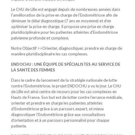
Le CHU de Lille est engagé depuis de nombreuses années dans
l’amélioration de la prise en charge de l’Endométrios
e afin de
diminuer le délai diagnostique (7 ans en moyenne) et d’en
optimiser la prise en charge. Il propose une prise en charge
pluridisciplinaire pour les patientes atteintes d’Endométriose
pelvienne profonde et complexe.
Notre Objectif
>>Orienter, diagnostiquer, prendre en charge
de
manière pluridisciplinaire les cas complexes.
ENDOCHU :
UNE ÉQUIPE DE SPÉCIALISTES AU SERVICE DE
LA SANTÉ DES FEMMES
Dans le cadre du lancement de la stratégie nationale de lutte
contre l’Endométriose,
le projet ENDOCHU
a vu le jour. Le CHU
de Lille est ainsi centre de recours pour les cas complexes en
Hauts de France.
Son but est de
lutter contre l’errance médicale,
orienter et prendre en charge les patientes
atteintes
d’Endométriose grâce à un parcours expert, et
mieux
diagnostiquer
l’Endométriose grâce aux consultations
d’orientation et à un parcours personnalisé pour chaque
patiente.