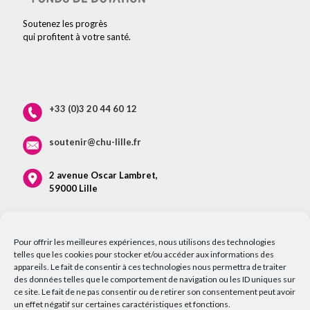
Soutenez les progrès
qui profitent à votre santé.
+33 (0)3 20 44 60 12
soutenir@chu-lille.fr
2 avenue Oscar Lambret,
59000 Lille
Pour offrir les meilleures expériences, nous utilisons des technologies
telles que les cookies pour stocker et/ou accéder aux informations des
appareils. Le fait de consentir à ces technologies nous permettra de traiter
des données telles que le comportement de navigation ou les ID uniques sur
ce site. Le fait de ne pas consentir ou de retirer son consentement peut avoir
un effet négatif sur certaines caractéristiques et fonctions.