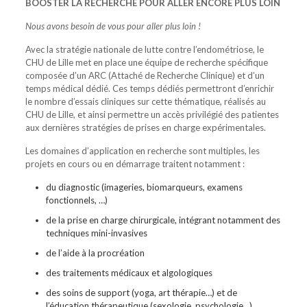
BOOSTER LA RECHERCHE POUR ALLER ENCORE PLUS LOIN
Nous avons besoin de vous pour aller plus loin !
Avec la stratégie nationale de lutte contre l’endométriose, le
CHU de Lille met en place une équipe de recherche spécifique
composée d’un ARC (Attaché de Recherche Clinique) et d’un
temps médical dédié.
Ces temps dédiés permettront d’enrichir
le nombre d’essais cliniques sur cette thématique, réalisés au
CHU de Lille, et ainsi permettre un accès privilégié des patientes
aux dernières stratégies de prises en charge expérimentales.
Les domaines d’application en recherche sont multiples, les
projets en cours ou en démarrage traitent notamment :
du diagnostic (imageries, biomarqueurs, examens
fonctionnels, …)
de la prise en charge chirurgicale, intégrant notamment des
techniques mini-invasives
de l’aide à la procréation
des traitements médicaux et algologiques
des soins de support (yoga, art thérapie…) et de
l’éducation thérapeutique (sexologie, psychologie…)